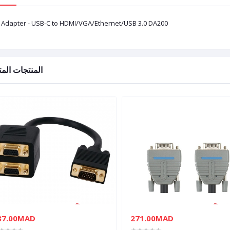
l Adapter - USB-C to HDMI/VGA/Ethernet/USB 3.0 DA200
المنتجات المت
37.00MAD
271.00MAD