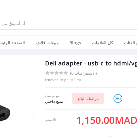
الفئات
كل العلامات
Blogs
مبيعات فلاش
الصفحة الرئيس
Dell adapter - usb-c to hdmi/v
(0 الاستعراضات)
Estimate Shipping Time:
بيع بواسطة:
مراسلة البائع
منتج داخلي
1,150.00MA
السعر: