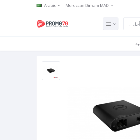
Arabic
Moroccan Dirham MAD
ية