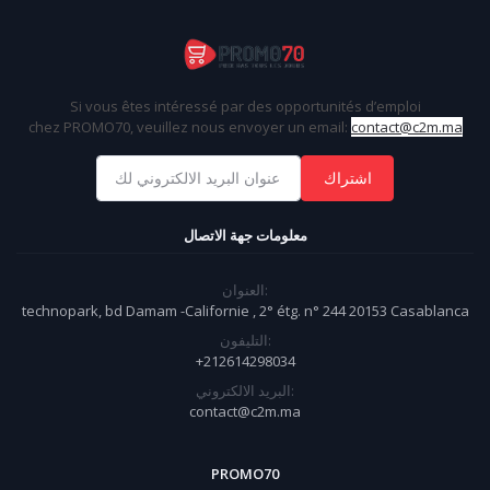
Si vous êtes intéressé par des opportunités d’emploi
chez
PROMO70
, veuillez nous envoyer un email:
contact@c2m.ma
اشتراك
معلومات جهة الاتصال
العنوان:
technopark, bd Damam -Californie , 2° étg. n° 244 20153 Casablanca
التليفون:
+212614298034
البريد الالكتروني:
contact@c2m.ma
PROMO70