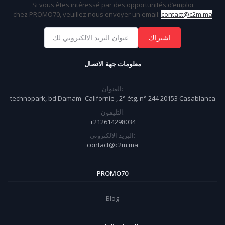
Si vous êtes intéressé par des opportunités d’emploi
chez
PROMO70
, veuillez nous envoyer un email:
contact@c2m.ma
اشتراك
معلومات جهة الاتصال
العنوان:
technopark, bd Damam -Californie , 2° étg. n° 244 20153 Casablanca
التليفون:
+212614298034
البريد الالكتروني:
contact@c2m.ma
PROMO70
Blog