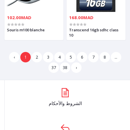
102.00MAD
168.00MAD
Souris m100 blanche
Transcend 16gb sdhc class
10
‹
1
2
3
4
5
6
7
8
...
37
38
›
الشروط والأحكام